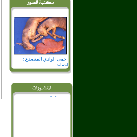
حمى الوادي المتصدع :
اجهاض
الحمى القلاعية : وفيات في
المواليد العجول الصغيرة